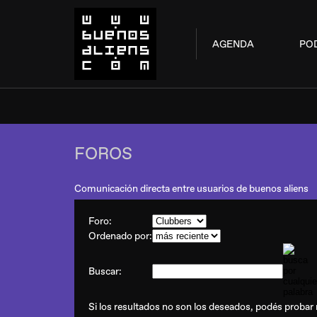
AGENDA
PO
FOROS
Comunicación directa entre usuarios de buenos aliens
Foro:
Ordenado por:
Buscar:
Si los resultados no son los deseados, podés probar