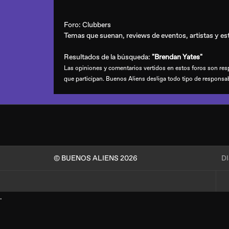
Foro:
Clubbers
Temas que suenan, reviews de eventos, artistas y esti
Resultados de la búsqueda:
"Brendan Yates"
Las opiniones y comentarios vertidos en estos foros son resp
que participan. Buenos Aliens desliga todo tipo de responsa
© BUENOS ALIENS 2026
D
.