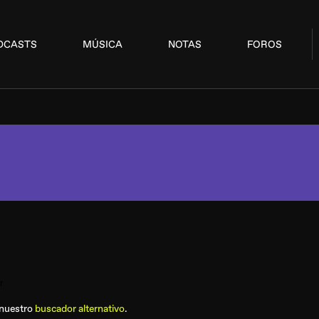
DCASTS
MÚSICA
NOTAS
FOROS
 nuestro
buscador alternativo
.