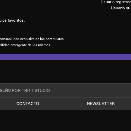
Usuario registr
Usuario n
los favoritos.
onsabilidad exclusiva de los particulares
bilidad emergente de los mismos.
ISEÑO POR TRITT STUDIO
CONTACTO
NEWSLETTER