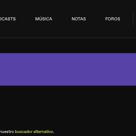
DCASTS
MÚSICA
NOTAS
FOROS
 nuestro
buscador alternativo
.