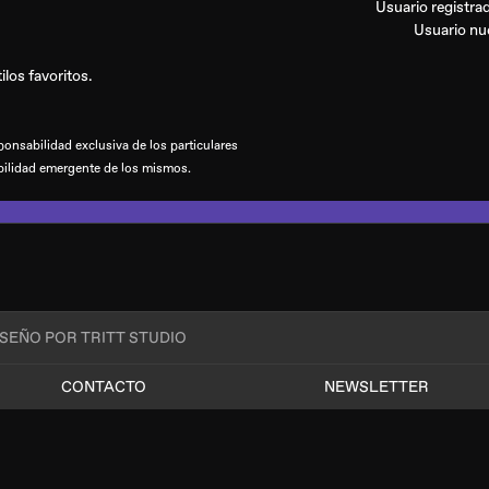
Usuario registr
Usuario n
los favoritos.
onsabilidad exclusiva de los particulares
bilidad emergente de los mismos.
ISEÑO POR TRITT STUDIO
CONTACTO
NEWSLETTER