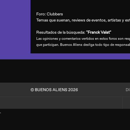
Foro:
Clubbers
Temas que suenan, reviews de eventos, artistas y esti
Resultados de la búsqueda:
"Franck Valat"
Las opiniones y comentarios vertidos en estos foros son resp
que participan. Buenos Aliens desliga todo tipo de responsa
© BUENOS ALIENS 2026
D
.