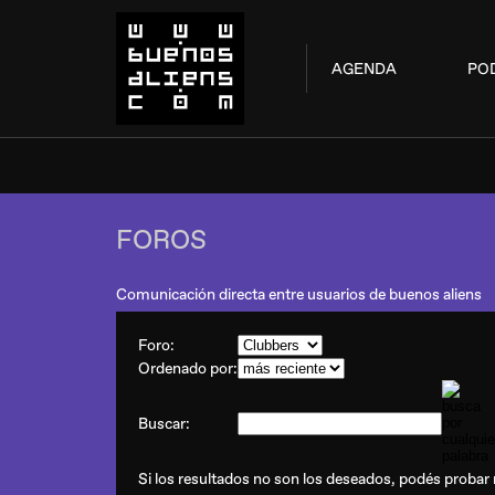
AGENDA
PO
FOROS
Comunicación directa entre usuarios de buenos aliens
Foro:
Ordenado por:
Buscar:
Si los resultados no son los deseados, podés probar