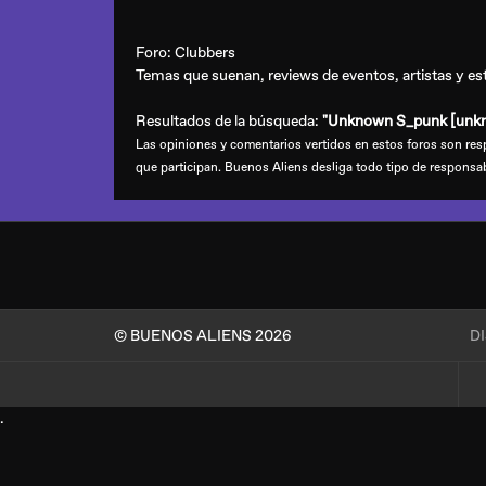
Foro:
Clubbers
Temas que suenan, reviews de eventos, artistas y esti
Resultados de la búsqueda:
"Unknown S_punk [unk
Las opiniones y comentarios vertidos en estos foros son resp
que participan. Buenos Aliens desliga todo tipo de responsa
© BUENOS ALIENS 2026
D
.