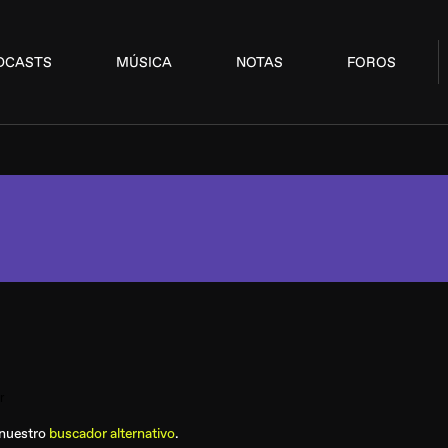
DCASTS
MÚSICA
NOTAS
FOROS
 nuestro
buscador alternativo
.