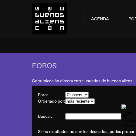
AGENDA
PO
FOROS
Comunicación directa entre usuarios de buenos aliens
Foro:
Ordenado por:
Buscar:
Si los resultados no son los deseados, podés probar