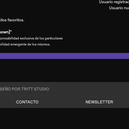
Usuario registr
Usuario n
los favoritos.
nown]"
onsabilidad exclusiva de los particulares
bilidad emergente de los mismos.
ISEÑO POR TRITT STUDIO
CONTACTO
NEWSLETTER