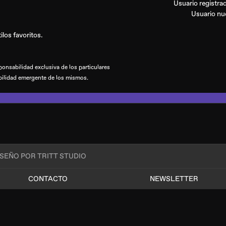
Usuario registr
Usuario n
los favoritos.
onsabilidad exclusiva de los particulares
bilidad emergente de los mismos.
ISEÑO POR TRITT STUDIO
CONTACTO
NEWSLETTER