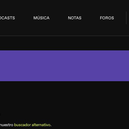
DCASTS
MÚSICA
NOTAS
FOROS
 nuestro
buscador alternativo
.