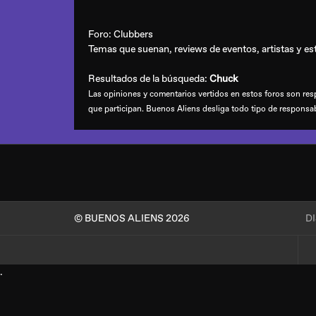
Foro:
Clubbers
Temas que suenan, reviews de eventos, artistas y esti
Resultados de la búsqueda:
Chuck
Las opiniones y comentarios vertidos en estos foros son resp
que participan. Buenos Aliens desliga todo tipo de responsa
© BUENOS ALIENS 2026
D
.