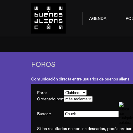
AGENDA
PO
FOROS
Comunicación directa entre usuarios de buenos aliens
Foro:
Ordenado por:
Buscar:
Si los resultados no son los deseados, podés probar