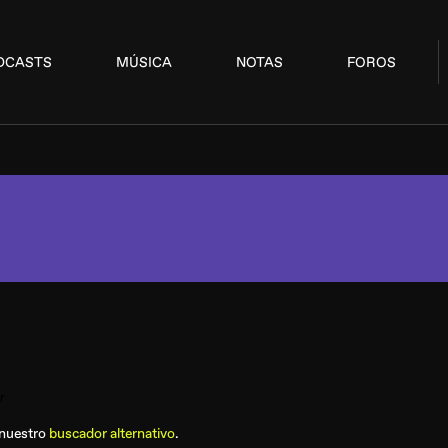
DCASTS
MÚSICA
NOTAS
FOROS
 nuestro
buscador alternativo
.