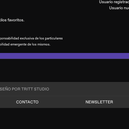
Usuario registr
Usuario n
los favoritos.
onsabilidad exclusiva de los particulares
bilidad emergente de los mismos.
ISEÑO POR TRITT STUDIO
CONTACTO
NEWSLETTER