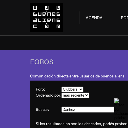
AGENDA
PO
FOROS
Comunicación directa entre usuarios de buenos aliens
Foro:
Ordenado por:
Buscar:
Si los resultados no son los deseados, podés probar