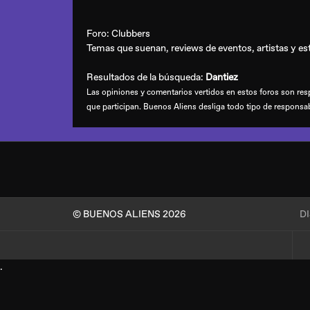
Foro:
Clubbers
Temas que suenan, reviews de eventos, artistas y esti
Resultados de la búsqueda:
Dantiez
Las opiniones y comentarios vertidos en estos foros son resp
que participan. Buenos Aliens desliga todo tipo de responsa
© BUENOS ALIENS 2026
D
.