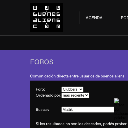
AGENDA
PO
FOROS
Comunicación directa entre usuarios de buenos aliens
Foro:
Ordenado por:
Buscar:
Si los resultados no son los deseados, podés probar