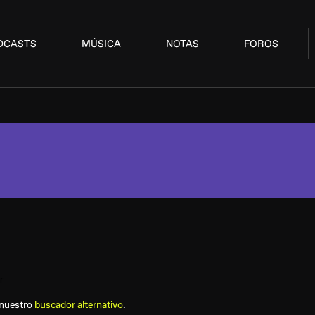
DCASTS
MÚSICA
NOTAS
FOROS
 nuestro
buscador alternativo
.