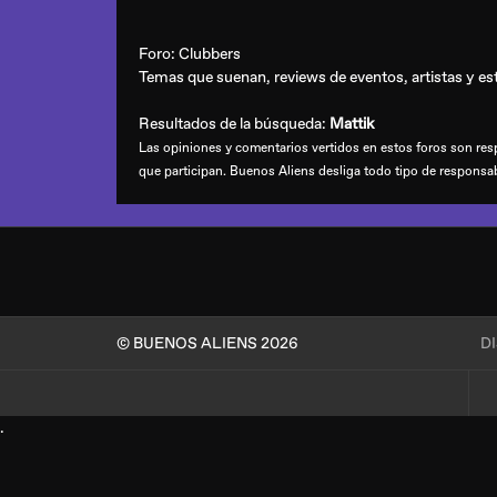
Foro:
Clubbers
Temas que suenan, reviews de eventos, artistas y esti
Resultados de la búsqueda:
Mattik
Las opiniones y comentarios vertidos en estos foros son resp
que participan. Buenos Aliens desliga todo tipo de responsa
© BUENOS ALIENS 2026
D
.