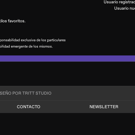
Usuario registr
Usuario n
los favoritos.
onsabilidad exclusiva de los particulares
bilidad emergente de los mismos.
ISEÑO POR TRITT STUDIO
CONTACTO
NEWSLETTER