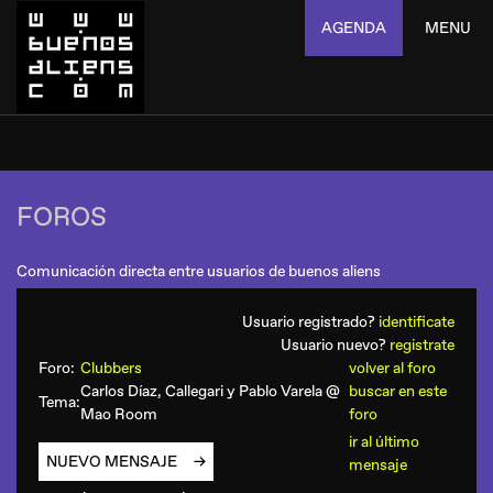
AGENDA
MENU
FOROS
Comunicación directa entre usuarios de buenos aliens
Usuario registrado?
identificate
Usuario nuevo?
registrate
Foro:
Clubbers
volver al foro
Carlos Díaz, Callegari y Pablo Varela @
buscar en este
Tema:
Mao Room
foro
ir al último
NUEVO MENSAJE
mensaje