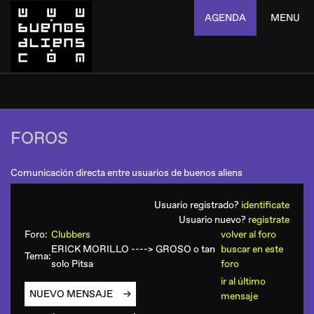
AGENDA
MENU
FOROS
Comunicación directa entre usuarios de buenos aliens
Usuario registrado?
identificate
Usuario nuevo?
registrate
Foro:
Clubbers
volver al foro
ERICK MORILLO ----> GROSO o tan
buscar en este
Tema:
solo Pitsa
foro
ir al último
NUEVO MENSAJE
mensaje