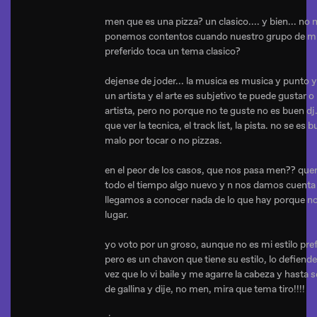
men que es una pizza? un clasico.... y bien... no 
ponemos contentos cuando nuestro grupo de m
preferido toca un tema clasico?
dejense de joder... la musica es musica y punto y 
un artista y el arte es subjetivo te puede gustar o
artista, pero no porque no te guste no es buen dj.
que ver la tecnica, el track list, la pista. no se es 
malo por tocar o no pizzas.
en el peor de los casos, que nos pasa men?? qu
todo el tiempo algo nuevo y n nos damos cuenta
llegamos a conocer nada de lo que hay porque no 
lugar.
yo voto por un groso, aunque no es mi estilo pref
pero es un chavon que tiene su estilo, lo defiend
vez que lo vi baile y me agarre la cabeza y hasta se
de gallina y dije, no men, mira que tema tiro!!!!