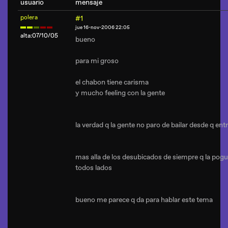
usuario
mensaje
polera
#1
jue 16-nov-2006 22:05
alta:07/10/05
bueno
para mi groso
el chabon tiene carisma
y mucho feeling con la gente
la verdad q la gente no paro de bailar desde q ent
mas alla de los desubicados de siempre q la pog
todos lados
bueno me parece q da para hablar este tema