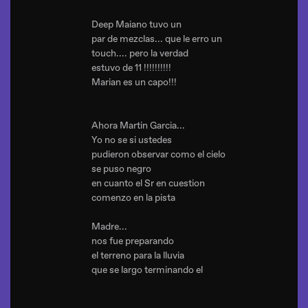
Deep Maiano tuvo un
par de mezclas... que le erro un
touch.... pero la verdad
estuvo de 11 !!!!!!!!!!
Marian es un capo!!!
Ahora Martin Garcia...
Yo no se si ustedes
pudieron observar como el cielo
se puso negro
en cuanto el Sr en cuestion
comenzo en la pista
Madre...
nos fue preparando
el terreno para la lluvia
que se largo terminando el