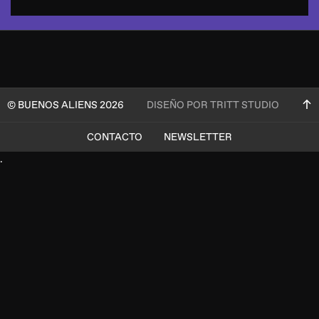
© BUENOS ALIENS 2026
DISEÑO POR TRITT STUDIO
CONTACTO
NEWSLETTER
.