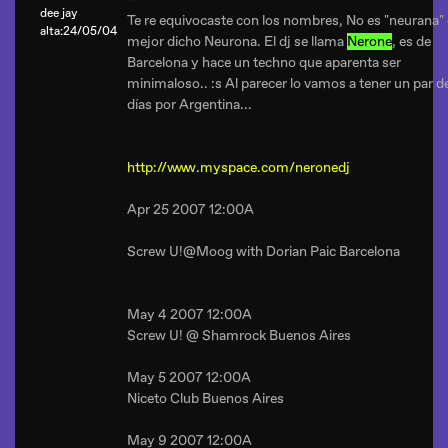
dee jay
Te re equivocaste con los nombres, No es "neurana"
alta:24/05/04
mejor dicho Neurona. El dj se llama
Nerone
, es de
Barcelona y hace un techno que aparenta ser
minimaloso.. :s Al parecer lo vamos a tener un par d
días por Argentina...
http://www.myspace.com/neronedj
Apr 25 2007 12:00A
Screw U!@Moog with Dorian Paic Barcelona
May 4 2007 12:00A
Screw U! @ Shamrock Buenos Aires
May 5 2007 12:00A
Niceto Club Buenos Aires
May 9 2007 12:00A