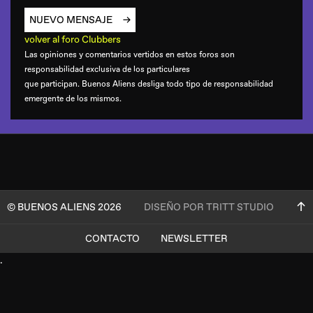
NUEVO MENSAJE
volver al foro Clubbers
Las opiniones y comentarios vertidos en estos foros son
responsabilidad exclusiva de los particulares
que participan. Buenos Aliens desliga todo tipo de responsabilidad
emergente de los mismos.
© BUENOS ALIENS 2026
DISEÑO POR TRITT STUDIO
CONTACTO
NEWSLETTER
.