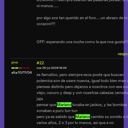
ni menos.....
por algo sos tan querido en el foro....un abrazo de t
corazon!!!!
OFF: esperando una noche como la que nos gusta!!!
respo
piva
#22
mar 28-jul-2009 16:06
alta:10/11/04
es llamativo, pero siempre esos posts que buscan
polemica son de users nuevos, igual todo bien man 
pienses distinto pero dejanos a nosotros con ese so
viejo, oscuro y deep y con nuestras cabezas cerrada
jaja
pensar que
Mariano
tocaba en jackos, y las bombas
sonaban a puro tun tun
pero ya es sabido que
Mariano
cambio su sonido a 
varios años, 2 o 3 por lo menos, asi que a no