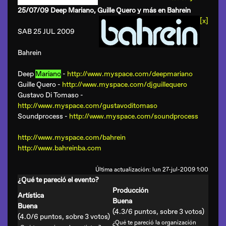
25/07/09 Deep Mariano, Guille Quero y más en Bahrein
[x]
SAB 25 JUL 2009
Bahrein
Deep
Mariano
-
http://www.myspace.com/deepmariano
Guille Quero -
http://www.myspace.com/djguillequero
Gustavo Di Tomaso -
http://www.myspace.com/gustavoditomaso
Soundprocess -
http://www.myspace.com/soundprocess
http://www.myspace.com/bahrein
http://www.bahreinba.com
Última actualización: lun 27-jul-2009 1:00
¿Qué te pareció el evento?
Producción
Artística
Buena
Buena
(4.3/6 puntos, sobre 3 votos)
(4.0/6 puntos, sobre 3 votos)
¿Qué te pareció la organización