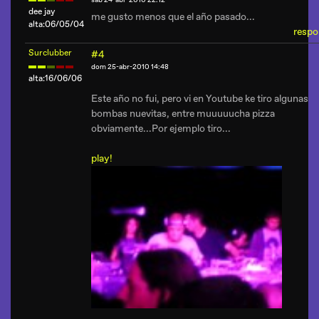
sáb 24-abr-2010 22:12
dee jay
me gusto menos que el año pasado...
alta:06/05/04
respo
Surclubber
#4
dom 25-abr-2010 14:48
alta:16/06/06
Este año no fui, pero vi en Youtube ke tiro algunas
bombas nuevitas, entre muuuuucha pizza
obviamente...Por ejemplo tiro...
play!