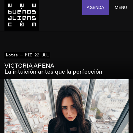
AGENDA
MENU
Notas
MIE 22 JUL
VICTORIA ARENA
La intuición antes que la perfección