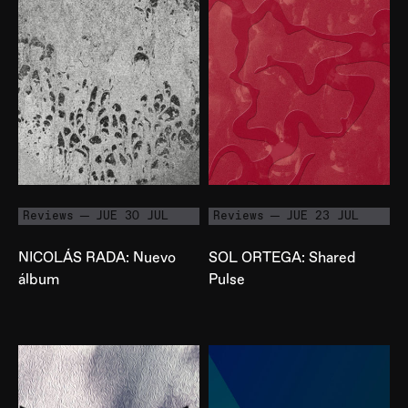
Reviews
JUE 30 JUL
Reviews
JUE 23 JUL
NICOLÁS RADA: Nuevo
SOL ORTEGA: Shared
álbum
Pulse