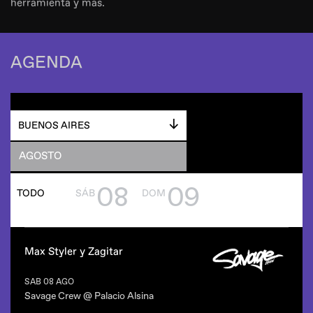
herramienta y más.
AGENDA
BUENOS AIRES
AGOSTO
08
09
TODO
SÁB
DOM
Max Styler y Zagitar
SAB 08 AGO
Savage Crew @ Palacio Alsina