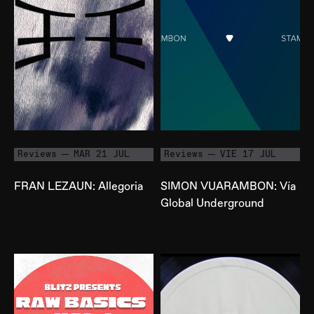
Reviews
MAR 21 JUL
Reviews
VIE 17 JUL
FRAN LEZAUN: Allegoria
SIMON VUARAMBON: Vía
Global Underground