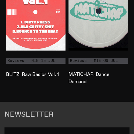
Reviews
MIE 15 JUL
Reviews
MIE 08 JUL
BLITZ: Raw Basics Vol. 1
MATICHAP: Dance
Demand
NEWSLETTER