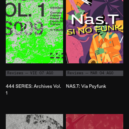
Reviews
VIE 07 AGO
Reviews
MAR 04 AGO
444 SERIES: Archives Vol.
NAS.T: Vía Psyfunk
1