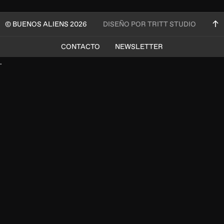
© BUENOS ALIENS 2026
DISEÑO POR TRITT STUDIO
CONTACTO
NEWSLETTER
.