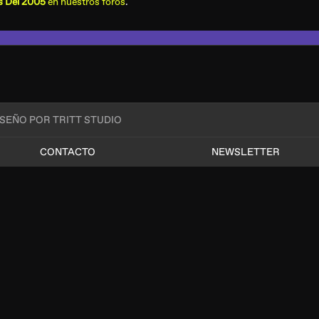
s Del 2005
en nuestros foros
.
ISEÑO POR TRITT STUDIO
CONTACTO
NEWSLETTER