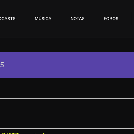
DCASTS
MÚSICA
NOTAS
FOROS
5