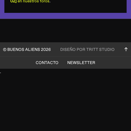
02]
en nuestros foros
.
© BUENOS ALIENS 2026
DISEÑO POR TRITT STUDIO
CONTACTO
NEWSLETTER
.