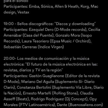
para el sonido"
Participantes: Emba, Sónica, Allen & Heath, Korg, Mac
design, Vestax
19:00 - Sellos discográficos: "Discos y downloading"
Participantes: Ezequiel Dero (D-Mode records), Cecilia
Amenábar (Casa del Puente), Gonzalo Mora (Isopo
Records), Laura Tesoriero (Epsa Music / Orchird),
Sebastián Carreras (Indice Virgen)
20:00- Los medios de comunicación y la música
electrónica: "El futuro de la música electrónica en las:
revistas, diarios y TV en la región"
Participantes: Gastón Guaglianone (Editor de la revista
D-Mode), Mariano Del Aguila (Suplemento Sí- Diario
Clarín), Constanza Bertolini (Suplemento Vía Libre, Diario
la Nación), Ernesto Martelli (Rolling Stone), Claudia
Asseff (Beatz), Rodrigo Rodriguez (Dj Concept), Opy
Morales (FTV Latinoamérica), Dante (Buenosaliens.com)