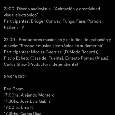
21:00- Diseño audiovisual: "Animación y creatividad
visual electrónico"
Participantes: Bridger Conway, Punga, Fase, Pornois,
Pattern TV
22:00 - Productores musicales y estudios de grabación y
mezcla: "Producir música electrónica en sudamérica"
Participantes: Nicolás Guerrieri (D-Mode Records),
Flavio Echeto (Casa del Puente), Ernesto Romeo (Klaus),
Carlos Shaw (Productor independiente)
SAB 15 OCT
Red Room
17:00hs. Alejando Montero
17:30hs. José Luis Gabín
18:00hs. Uma K
18:30hs. Carlos Díaz