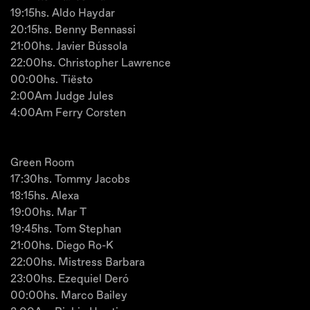
19:15hs. Aldo Haydar
20:15hs. Benny Bennassi
21:00hs. Javier Bússola
22:00hs. Christopher Lawrence
00:00hs. Tiësto
2:00Am Judge Jules
4:00Am Ferry Corsten
Green Room
17:30hs. Tommy Jacobs
18:15hs. Alexa
19:00hs. Mar T
19:45hs. Tom Stephan
21:00hs. Diego Ro-K
22:00hs. Mistress Barbara
23:00hs. Ezequiel Deró
00:00hs. Marco Bailey