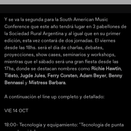
Y se va la segunda para la South American Music
Conference que este año tendrá lugar en 3 pabellones de
la Sociedad Rural Argentina y al igual que en su primer
edición, esta vez contará de dos jornadas. El viernes
desde las 18hs. será el día de charlas, debates,
proyecciones, show cases, seminarios y workshops,
mientras que el sábado será una gran fiesta desde las
17hs, donde se destacan nombres como
Richie Hawtin
,
Tiësto
,
Jugde Jules
,
Ferry Corsten
,
Adam Beyer
,
Benny
Bennassi
y
Mistress Barbara
.
A continuación el line up completo y detallado:
VIE 14 OCT
18:00- Tecnología y equipamiento: "Tecnología de punta