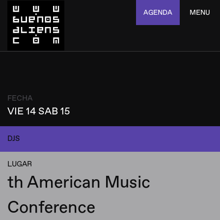
AGENDA
MENU
FECHA
VIE 14 SAB 15
DJS
LUGAR
th American Music
Conference