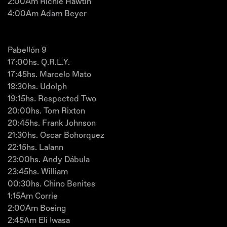
2:00Am Richie Hawtin
4:00Am Adam Beyer
Pabellón 9
17:00hs. Q.R.L.Y.
17:45hs. Marcelo Mato
18:30hs. Udolph
19:15hs. Respected Two
20:00hs. Tom Rixton
20:45hs. Frank Johnson
21:30hs. Oscar Bohorquez
22:15hs. Lalann
23:00hs. Andy Dábula
23:45hs. William
00:30hs. Chino Benites
1:15Am Corrie
2:00Am Boeing
2:45Am Eli Iwasa