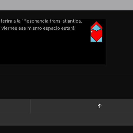
erirá a la "Resonancia trans-atlántica.
l viernes ese mismo espacio estará