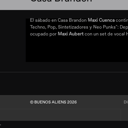
El sábado en Casa Brandon
Maxi Cuenca
contin
Techno, Pop, Sintetizadores y Neo Punks": Dep
ocupado por
Maxi Aubert
con un set de vocal 
© BUENOS ALIENS 2026
D
.