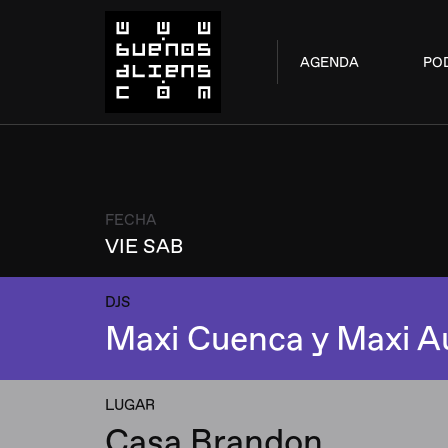
AGENDA
PO
FECHA
VIE SAB
DJS
Maxi Cuenca y Maxi A
LUGAR
Casa Brandon