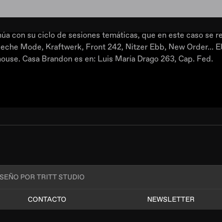
úa con su ciclo de sesiones temáticas, que en este caso se ref
eche Mode, Kraftwerk, Front 242, Nitzer Ebb, New Order... E
house. Casa Brandon es en: Luis María Drago 263, Cap. Fed.
ISEÑO POR TRITT STUDIO
CONTACTO
NEWSLETTER