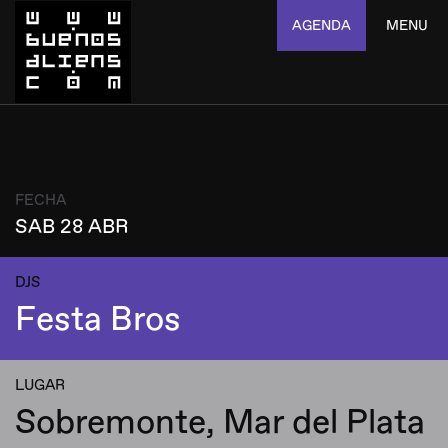
AGENDA
MENU
FECHA
SAB 28 ABR
DJS
Festa Bros
LUGAR
Sobremonte, Mar del Plata