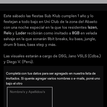
Este sábado las fiestas Sub Klub cumplen 1 año y lo
festejan a todo bajo en Uni Club de la zona del Abasto
con una noche especial en la que los residentes
Iszen
,
Relo
y
Loder
recibirán como invitado a
8GB
en velada
salvaje en la que sonarán 8bit breaks, ku bass, jungle,
drum & bass, bass step y más.
Las visuales estarán a cargo de DSG, Jano VSLS (Cdba.)
y Diego V. (Perú).
Completá con tus datos para ser agregado en nuestra lista de
invitados. Si querés agregar varios nombres o e-mails, poné uno
bajo el otro