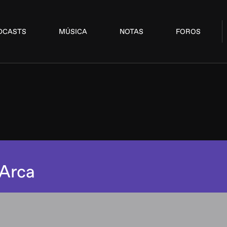
DCASTS
MÚSICA
NOTAS
FOROS
 Arca