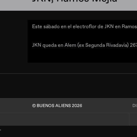
Este sábado en el electroflor de JKN en Ramos
JKN queda en Alem (ex Segunda Rivadavia) 2
© BUENOS ALIENS 2026
D
.