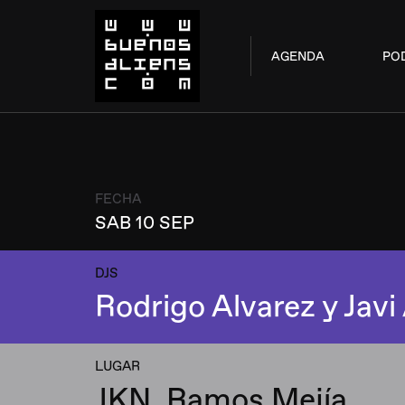
AGENDA
PO
FECHA
SAB 10 SEP
DJS
Rodrigo Alvarez y Javi
LUGAR
JKN, Ramos Mejía