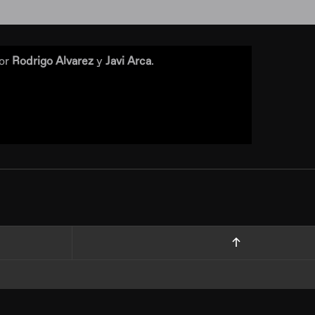
por
Rodrigo Alvarez
y
Javi Arca
.