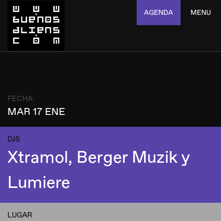
AGENDA
MENU
FECHA
MAR 17 ENE
DJS
Xtramol, Berger Muzik y
Lumiere
LUGAR