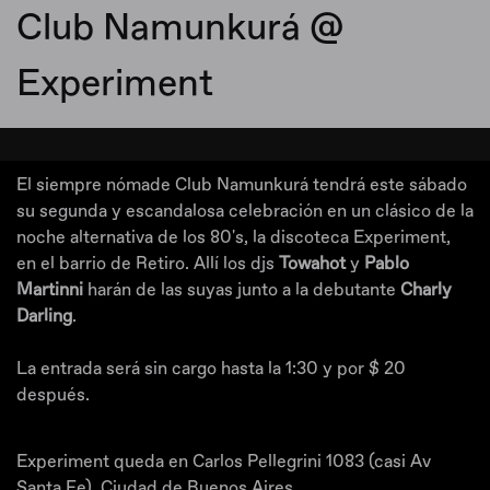
Club Namunkurá @
Experiment
El siempre nómade Club Namunkurá tendrá este sábado
su segunda y escandalosa celebración en un clásico de la
noche alternativa de los 80's, la discoteca Experiment,
en el barrio de Retiro. Allí los djs
Towahot
y
Pablo
Martinni
harán de las suyas junto a la debutante
Charly
Darling
.
La entrada será sin cargo hasta la 1:30 y por $ 20
después.
Experiment queda en Carlos Pellegrini 1083 (casi Av
Santa Fe), Ciudad de Buenos Aires.