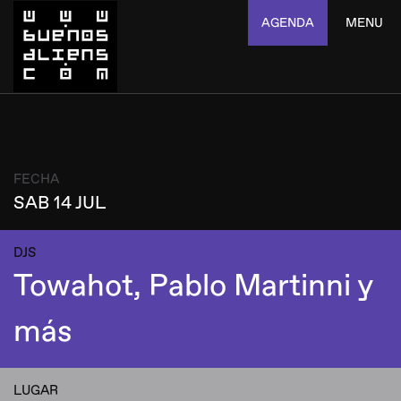
AGENDA
MENU
FECHA
SAB 14 JUL
DJS
Towahot, Pablo Martinni y
más
LUGAR