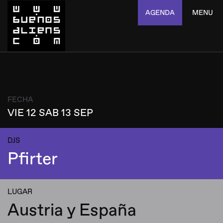
AGENDA
MENU
FECHA
VIE 12 SAB 13 SEP
DJS
Pfirter
LUGAR
Austria y España