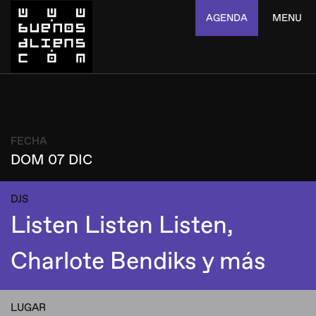
AGENDA
MENU
FECHA
DOM 07 DIC
DJS
Listen Listen Listen,
Charlote Bendiks y más
LUGAR