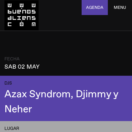
AGENDA
MENU
FECHA
SAB 02 MAY
DJS
Azax Syndrom, Djimmy y
Neher
LUGAR