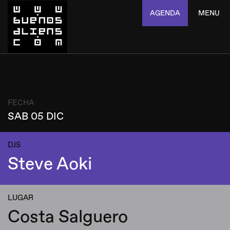
AGENDA
MENU
FECHA
SAB 05 DIC
DJS
Steve Aoki
LUGAR
Costa Salguero