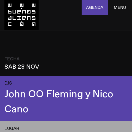
AGENDA
MENU
FECHA
SAB 28 NOV
DJS
John OO Fleming y Nico
Cano
LUGAR