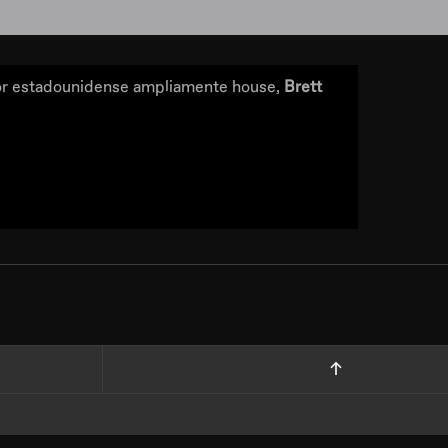
uctor estadounidense ampliamente house,
Brett