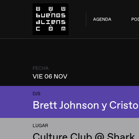
AGENDA
PO
FECHA
VIE 06 NOV
DJS
Brett Johnson y Cristo
LUGAR
Culture Club @ Shark