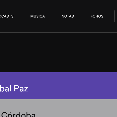
DCASTS
MÚSICA
NOTAS
FOROS
bal Paz
, Córdoba