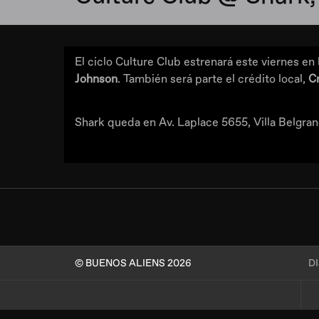
El ciclo Culture Club estrenará este viernes e
Johnson
. También será parte el crédito local,
Cr
Shark queda en Av. Laplace 5655, Villa Belgra
© BUENOS ALIENS 2026
D
.