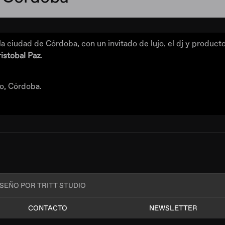
n la ciudad de Córdoba, con un invitado de lujo, el dj y prod
istobal Paz
.
no, Córdoba.
ISEÑO POR TRITT STUDIO
CONTACTO
NEWSLETTER