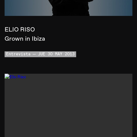
ELIO RISO
Grown in Ibiza
Entrevista
JUE 30 MAY 2013