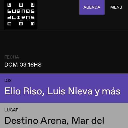
AGENDA
MENU
FECHA
DOM 03 16HS
DJS
Elio Riso, Luis Nieva y más
LUGAR
Destino Arena, Mar del