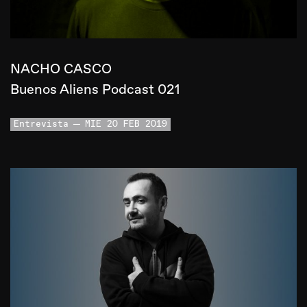
NACHO CASCO
Buenos Aliens Podcast 021
Entrevista
MIE 20 FEB 2019