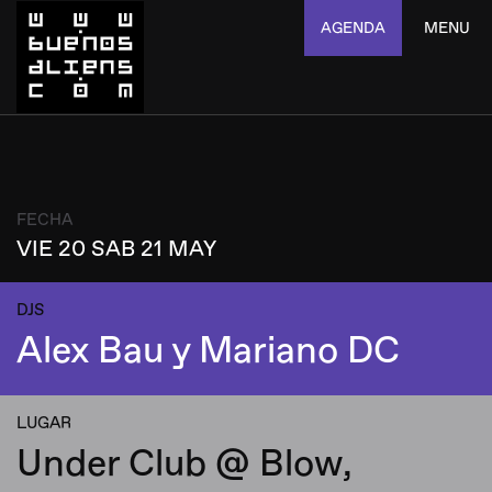
AGENDA
MENU
FECHA
VIE 20 SAB 21 MAY
DJS
Alex Bau y Mariano DC
LUGAR
Under Club @ Blow,