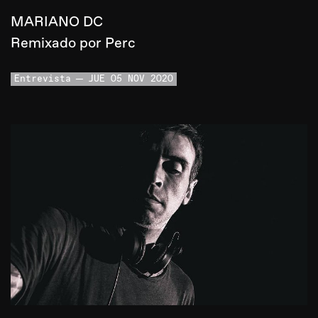
MARIANO DC
Remixado por Perc
Entrevista
JUE 05 NOV 2020