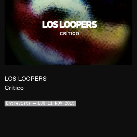
LOS LOOPERS
Crítico
Entrevista
LUN 11 NOV 2019