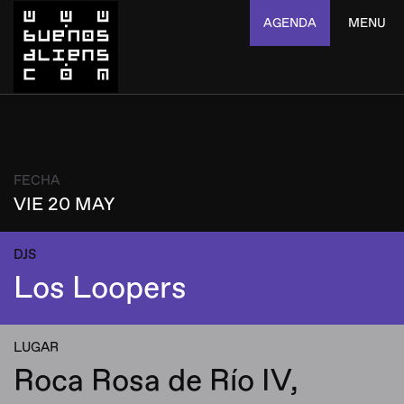
AGENDA
MENU
FECHA
VIE 20 MAY
DJS
Los Loopers
LUGAR
Roca Rosa de Río IV,