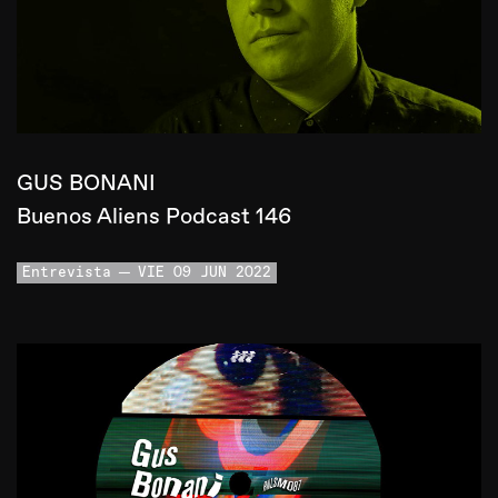
GUS BONANI
Buenos Aliens Podcast 146
Entrevista
VIE 09 JUN 2022