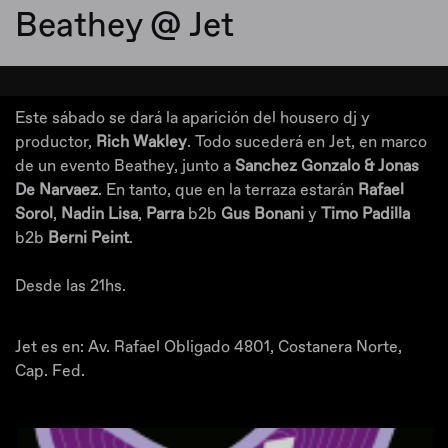
Beathey @ Jet
Este sábado se dará la aparición del housero dj y
productor,
Rich Wakley
. Todo sucederá en Jet, en marco
de un evento Beathey, junto a
Sanchez Gonzalo & Jonas
De Narvaez
. En tanto, que en la terraza estarán
Rafael
Sorol
,
Nadin Lisa
,
Parra
b2b
Gus Bonani
y
Timo Padilla
b2b
Berni Peint
.
Desde las 21hs.
Jet es en: Av. Rafael Obligado 4801, Costanera Norte,
Cap. Fed.