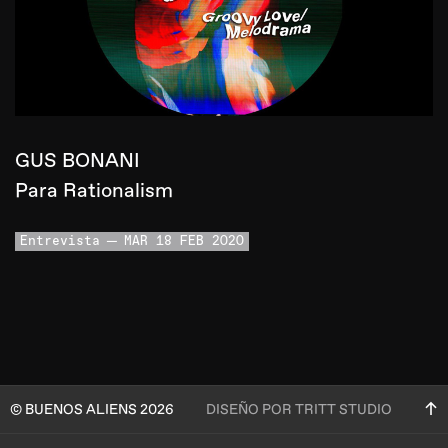
GUS BONANI
Para Rationalism
Entrevista
MAR 18 FEB 2020
© BUENOS ALIENS 2026
DISEÑO POR TRITT STUDIO