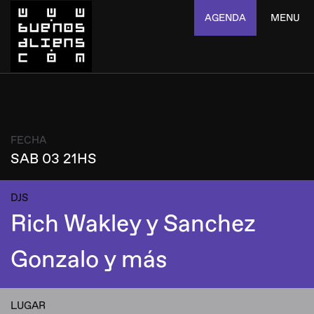
AGENDA
MENU
FECHA
SAB 03 21HS
DJS
Rich Wakley y Sanchez
Gonzalo y más
LUGAR