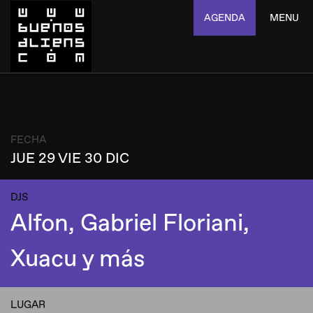
AGENDA
MENU
FECHA
JUE 29 VIE 30 DIC
DJS
Alfon, Gabriel Floriani,
Xuacu y más
LUGAR