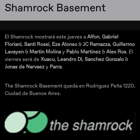
Shamrock Basement
El Shamrock mostrará este jueves a
Alfon
,
Gabriel
Floriani
,
Santi Rossi
,
Eze Alonso
&
JC Ramazza
,
Guillermo
Lavayen
&
Martin Molina
y
Pablo Martinez
&
Alex Ros
. El
viernes será de
Xuacu
,
Leandro Di
,
Sanchez Gonzalo
&
Jonas de Narvaez
y
Parra
.
The Shamrock Basement queda en Rodriguez Peña 1220,
Ciudad de Buenos Aires.