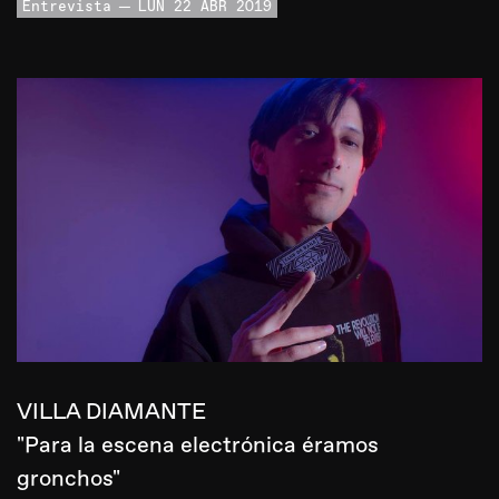
Entrevista
LUN 22 ABR 2019
VILLA DIAMANTE
"Para la escena electrónica éramos
gronchos"