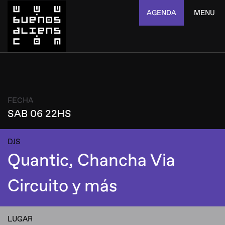
AGENDA
MENU
FECHA
SAB 06 22HS
DJS
Quantic, Chancha Via
Circuito y más
LUGAR