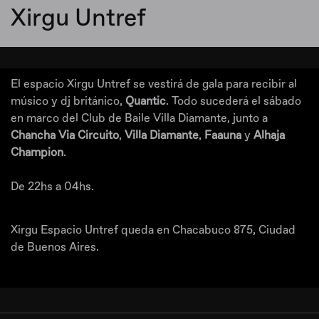
Xirgu Untref
El espacio Xirgu Untref se vestirá de gala para recibir al
músico y dj británico,
Quantic
. Todo sucederá el sábado
en marco del Club de Baile Villa Diamante, junto a
Chancha Via Circuito
,
Villa Diamante
,
Faauna
y
Alhaja
Champion
.
De 22hs a 04hs.
Xirgu Espacio Untref queda en Chacabuco 875, Ciudad
de Buenos Aires.