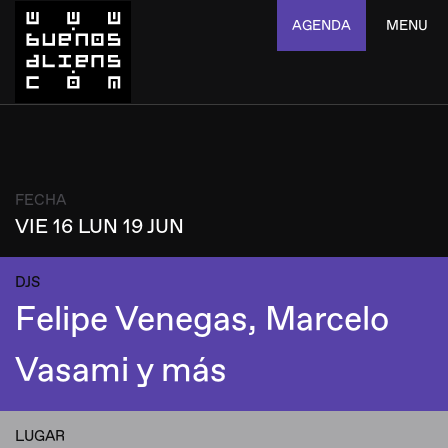
AGENDA
MENU
FECHA
VIE 16 LUN 19 JUN
DJS
Felipe Venegas, Marcelo
Vasami y más
LUGAR