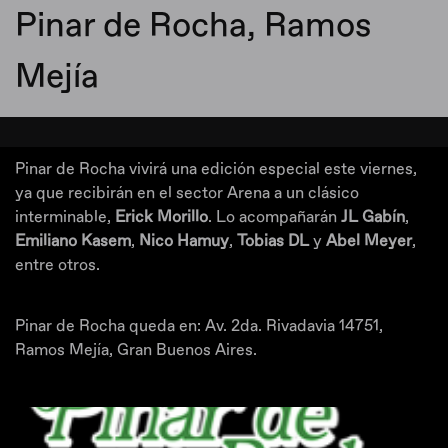
Pinar de Rocha, Ramos
Mejía
Pinar de Rocha vivirá una edición especial este viernes,
ya que recibirán en el sector Arena a un clásico
interminable,
Erick Morillo
. Lo acompañarán
JL Gabín
,
Emiliano Kasem
,
Nico Hamuy
,
Tobias DL
y
Abel Meyer
,
entre otros.
Pinar de Rocha queda en: Av. 2da. Rivadavia 14751,
Ramos Mejía, Gran Buenos Aires.