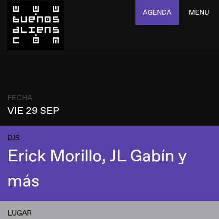
AGENDA
MENU
FECHA
VIE 29 SEP
DJS
Erick Morillo, JL Gabín y
más
LUGAR