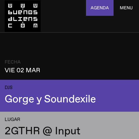
AGENDA
MENU
FECHA
VIE 02 MAR
DJS
Gorge y Soundexile
LUGAR
2GTHR @ Input