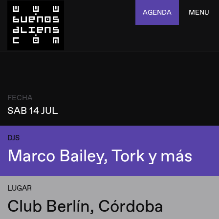
AGENDA
MENU
FECHA
SAB 14 JUL
DJS
Marco Bailey, Tork y más
LUGAR
Club Berlín, Córdoba