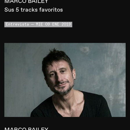
MARCO BAILEY
Sus 5 tracks favoritos
Entrevista
MIE 09 ENE 2019
MARCO BAILEY