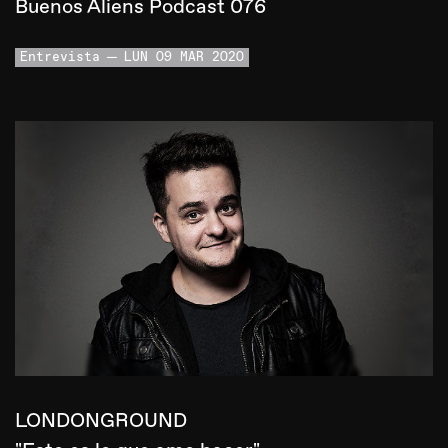
Buenos Aliens Podcast 076
Entrevista
LUN 09 MAR 2020
LONDONGROUND