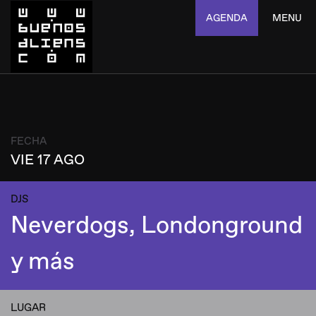
AGENDA
MENU
FECHA
VIE 17 AGO
DJS
Neverdogs, Londonground
y más
LUGAR