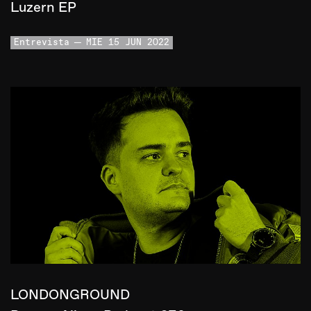
Luzern EP
Entrevista
MIE 15 JUN 2022
LONDONGROUND