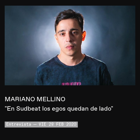
MARIANO MELLINO
"En Sudbeat los egos quedan de lado"
Entrevista
VIE 28 FEB 2020