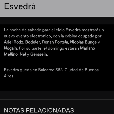
Esvedrá
La noche de sábado para el ciclo Esvedrá mostrará un
nuevo evento electrónico, con la cabina ocupada por
Ariel Rodz
,
Bodeler
,
Ronan Portela
,
Nicolas Bunge
y
Nogain
. Por su parte, el domingo estarán
Mariano
Mellino
,
Nel
y
Gerssein
.
Esvedrá queda en Balcarce 563, Ciudad de Buenos
Aires.
NOTAS RELACIONADAS