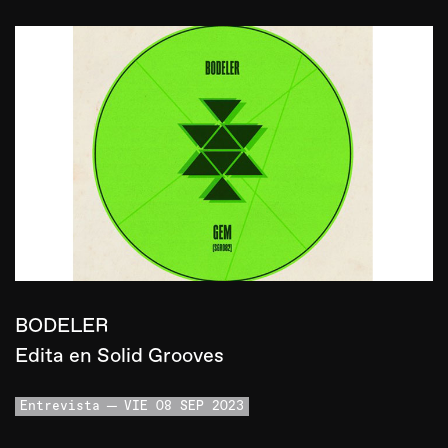
BODELER
Edita en Solid Grooves
Entrevista
VIE 08 SEP 2023