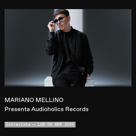
MARIANO MELLINO
Presenta Audioholics Records
Entrevista
LUN 06 ABR 2026