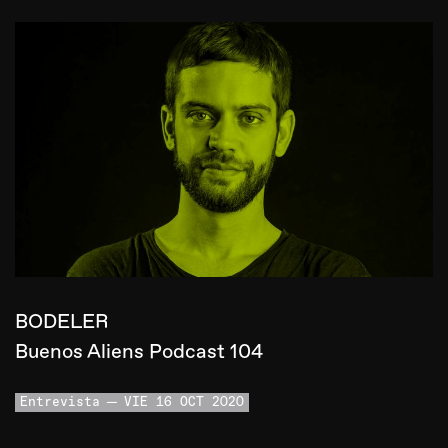
BODELER
Buenos Aliens Podcast 104
Entrevista
VIE 16 OCT 2020