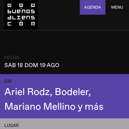
AGENDA
MENU
FECHA
SAB 18 DOM 19 AGO
DJS
Ariel Rodz, Bodeler,
Mariano Mellino y más
LUGAR