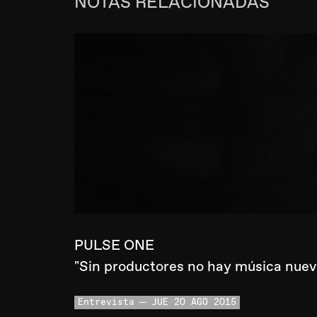
NOTAS RELACIONADAS
PULSE ONE
"Sin productores no hay música nuev
Entrevista
JUE 20 AGO 2015