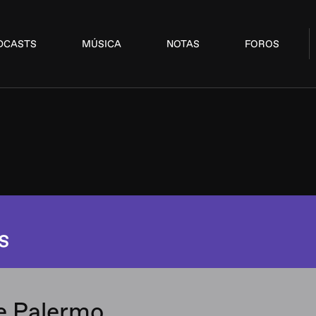
DCASTS
MÚSICA
NOTAS
FOROS
s
e Palermo