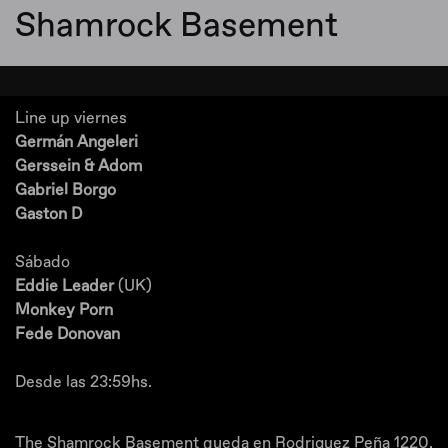
Shamrock Basement
Line up viernes
Germán Angeleri
Gerssein & Adom
Gabriel Borgo
Gaston D
Sábado
Eddie Leader
(UK)
Monkey Porn
Fede Donovan
Desde las 23:59hs.
The Shamrock Basement queda en Rodriguez Peña 1220,