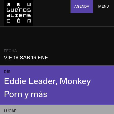
AGENDA
MENU
FECHA
VIE 18 SAB 19 ENE
DJS
Eddie Leader, Monkey
Porn y más
LUGAR