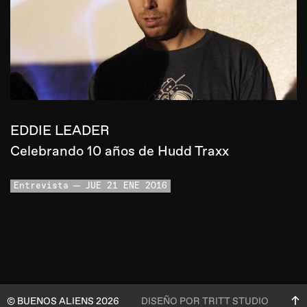
EDDIE LEADER
Celebrando 10 años de Hudd Traxx
Entrevista
JUE 21 ENE 2016
© BUENOS ALIENS 2026
DISEÑO POR TRITT STUDIO