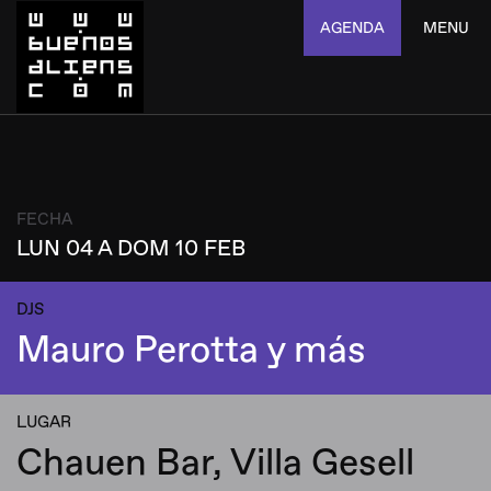
AGENDA
MENU
FECHA
LUN 04 A DOM 10 FEB
DJS
Mauro Perotta y más
LUGAR
Chauen Bar, Villa Gesell