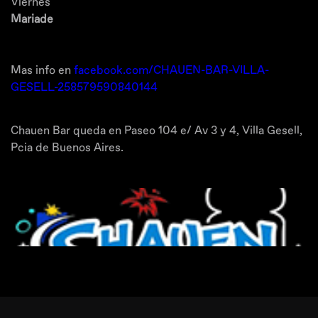
Viernes
Mariade
Mas info en
facebook.com/CHAUEN-BAR-VILLA-
GESELL-258579590840144
Chauen Bar queda en Paseo 104 e/ Av 3 y 4, Villa Gesell,
Pcia de Buenos Aires.