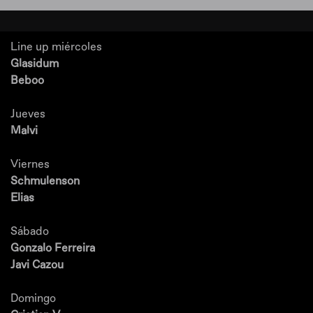
Line up miércoles
Glasidum
Beboo
Jueves
Malvi
Viernes
Schmulenson
Elias
Sábado
Gonzalo Ferreira
Javi Cazou
Domingo