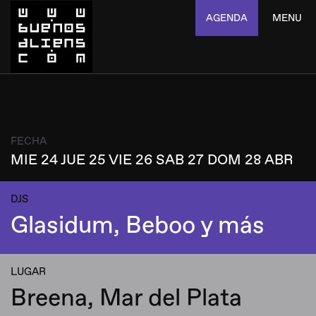
AGENDA
MENU
FECHA
MIE 24 JUE 25 VIE 26 SAB 27 DOM 28 ABR
DJS
Glasidum, Beboo y más
LUGAR
Breena, Mar del Plata