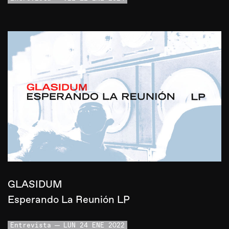
GLASIDUM
Esperando La Reunión LP
Entrevista
LUN 24 ENE 2022