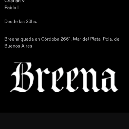
Cristian V
Pablo I
Desde las 23hs.
Breena queda en Córdoba 2661, Mar del Plata. Pcia. de
Buenos Aires