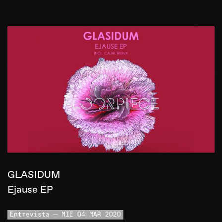
GLASIDUM
Ejause EP
Entrevista
MIE 04 MAR 2020