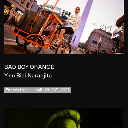
BAD BOY ORANGE
Y su Bici Naranjita
Entrevista
MAR 19 OCT 2021