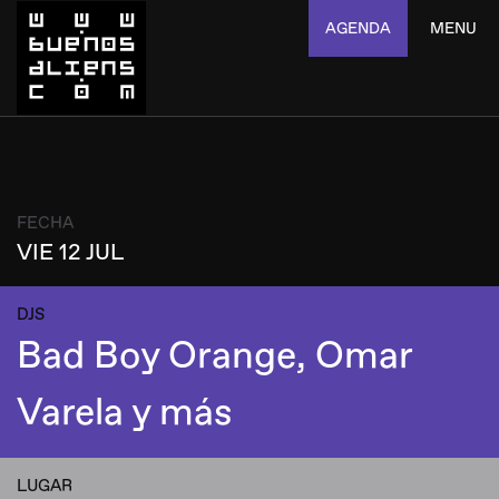
AGENDA
MENU
FECHA
VIE 12 JUL
DJS
Bad Boy Orange, Omar
Varela y más
LUGAR