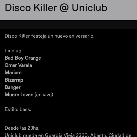
Disco Killer @ Uniclub
Disco Killer festeja un nuevo aniversario.
Line up
Bad Boy Orange
Omar Varela
Mariam
Bizarrap
Banger
Muere Joven
(en vivo)
Estilo: bass.
Desde las 23hs.
Uniclub queda en Guardia Vieja 3360, Abasto, Ciudad de