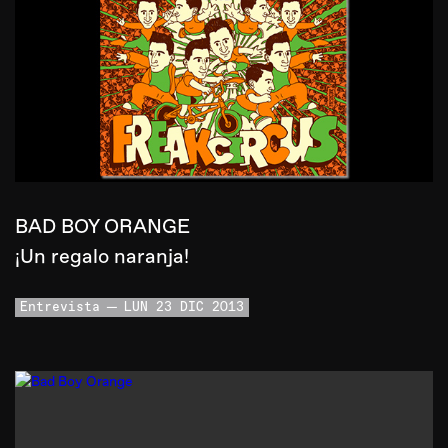
BAD BOY ORANGE
¡Un regalo naranja!
Entrevista
LUN 23 DIC 2013