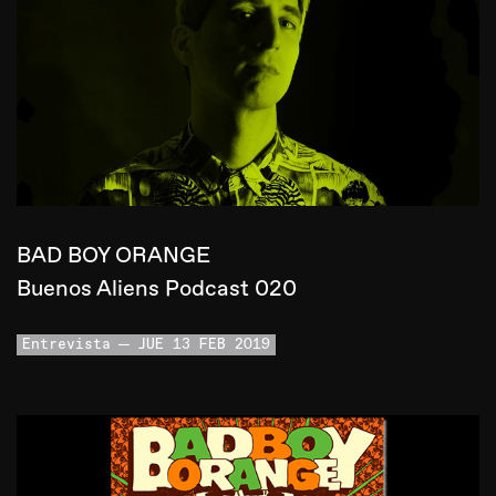
BAD BOY ORANGE
Buenos Aliens Podcast 020
Entrevista
JUE 13 FEB 2019