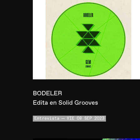
BODELER
Edita en Solid Grooves
Entrevista
VIE 08 SEP 2023