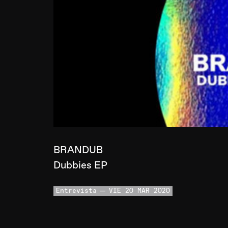
BRANDUB
Dubbies EP
Entrevista
VIE 20 MAR 2020