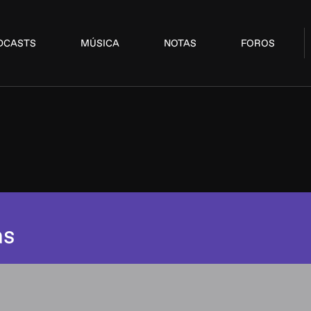
DCASTS
MÚSICA
NOTAS
FOROS
ás