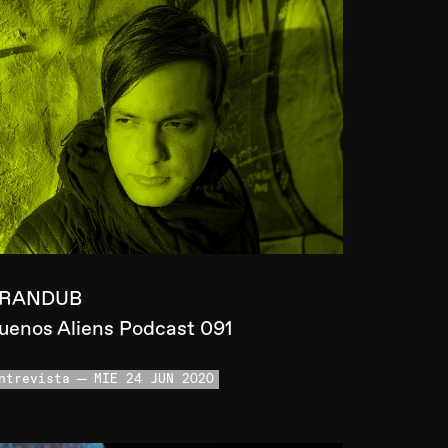
RANDUB
uenos Aliens Podcast 091
ntrevista
MIE 24 JUN 2020