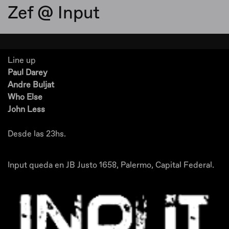
Zef @ Input
Line up
Paul Darey
Andre Buljat
Who Else
John Less
Desde las 23hs.
Input queda en JB Justo 1658, Palermo, Capital Federal.