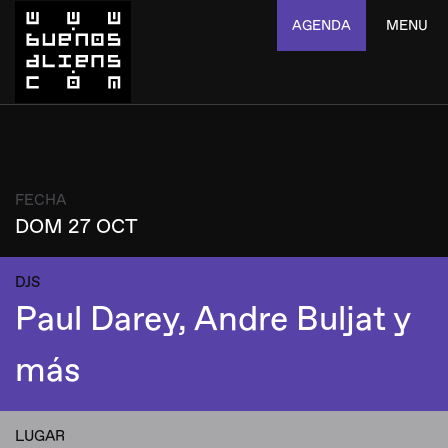
AGENDA
MENU
FECHA
DOM 27 OCT
DJS
Paul Darey, Andre Buljat y
más
LUGAR