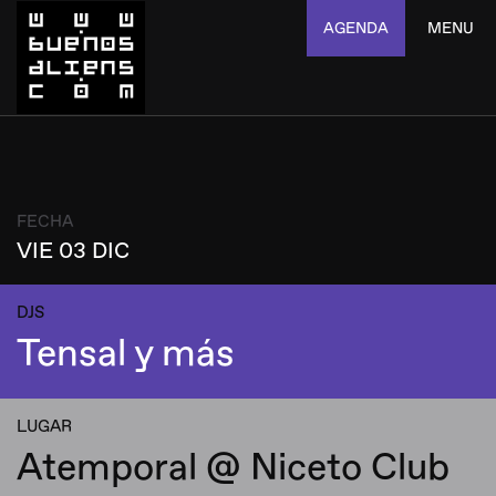
AGENDA
MENU
FECHA
VIE 03 DIC
DJS
Tensal y más
LUGAR
Atemporal @ Niceto Club