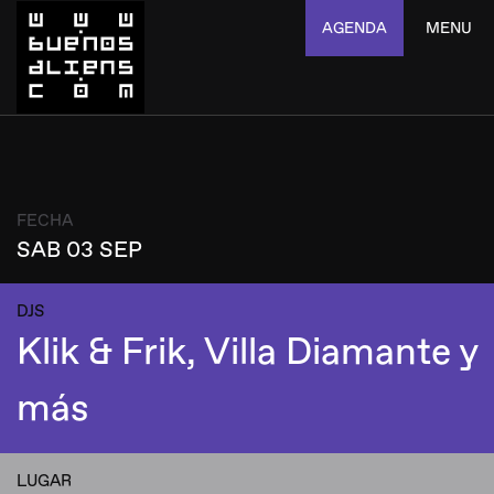
AGENDA
MENU
FECHA
SAB 03 SEP
DJS
Klik & Frik, Villa Diamante y
más
LUGAR