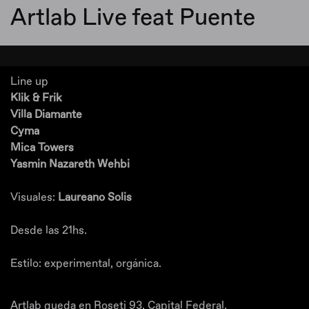
Artlab Live feat Puente
Line up
Klik & Frik
Villa Diamante
Cyma
Mica Towers
Yasmin Nazareth Wehbi
Visuales:
Laureano Solis
Desde las 21hs.
Estilo: experimental, orgánica.
Artlab queda en Roseti 93, Capital Federal.